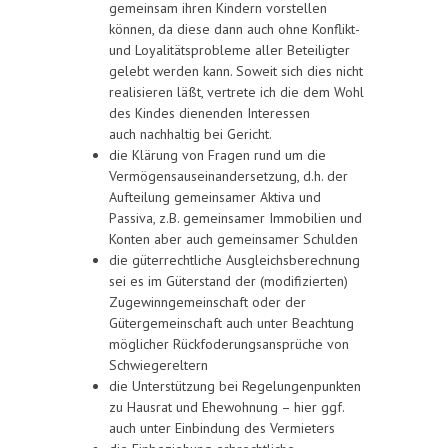
gemeinsam ihren Kindern vorstellen
können, da diese dann auch ohne Konflikt-
und Loyalitätsprobleme aller Beteiligter
gelebt werden kann. Soweit sich dies nicht
realisieren läßt, vertrete ich die dem Wohl
des Kindes dienenden Interessen
auch nachhaltig bei Gericht.
die Klärung von Fragen rund um die
Vermögensauseinandersetzung, d.h. der
Aufteilung gemeinsamer Aktiva und
Passiva, z.B. gemeinsamer Immobilien und
Konten aber auch gemeinsamer Schulden
die güterrechtliche Ausgleichsberechnung
sei es im Güterstand der (modifizierten)
Zugewinngemeinschaft oder der
Gütergemeinschaft auch unter Beachtung
möglicher Rückfoderungsansprüche von
Schwiegereltern
die Unterstützung bei Regelungenpunkten
zu Hausrat und Ehewohnung – hier ggf.
auch unter Einbindung des Vermieters