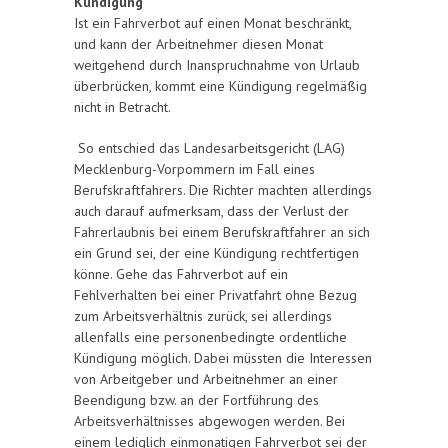
Kündigung
Ist ein Fahrverbot auf einen Monat beschränkt,
und kann der Arbeitnehmer diesen Monat
weitgehend durch Inanspruchnahme von Urlaub
überbrücken, kommt eine Kündigung regelmäßig
nicht in Betracht.
So entschied das Landesarbeitsgericht (LAG)
Mecklenburg-Vorpommern im Fall eines
Berufskraftfahrers. Die Richter machten allerdings
auch darauf aufmerksam, dass der Verlust der
Fahrerlaubnis bei einem Berufskraftfahrer an sich
ein Grund sei, der eine Kündigung rechtfertigen
könne. Gehe das Fahrverbot auf ein
Fehlverhalten bei einer Privatfahrt ohne Bezug
zum Arbeitsverhältnis zurück, sei allerdings
allenfalls eine personenbedingte ordentliche
Kündigung möglich. Dabei müssten die Interessen
von Arbeitgeber und Arbeitnehmer an einer
Beendigung bzw. an der Fortführung des
Arbeitsverhältnisses abgewogen werden. Bei
einem lediglich einmonatigen Fahrverbot sei der