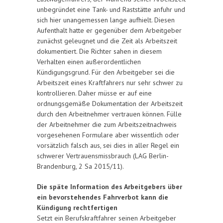
unbegründet eine Tank- und Raststätte anfuhr und
sich hier unangemessen lange aufhielt. Diesen
Aufenthalt hatte er gegenüber dem Arbeitgeber
zunächst geleugnet und die Zeit als Arbeitszeit
dokumentiert. Die Richter sahen in diesem
Verhalten einen außerordentlichen
Kündigungsgrund. Für den Arbeitgeber sei die
Arbeitszeit eines Kraftfahrers nur sehr schwer zu
kontrollieren. Daher müsse er auf eine
ordnungsgemäße Dokumentation der Arbeitszeit
durch den Arbeitnehmer vertrauen können. Fülle
der Arbeitnehmer die zum Arbeitszeitnachweis
vorgesehenen Formulare aber wissentlich oder
vorsätzlich falsch aus, sei dies in aller Regel ein
schwerer Vertrauensmissbrauch (LAG Berlin-
Brandenburg, 2 Sa 2015/11).
Die späte Information des Arbeitgebers über
ein bevorstehendes Fahrverbot kann die
Kündigung rechtfertigen
Setzt ein Berufskraftfahrer seinen Arbeitgeber