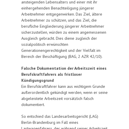
ansteigenden Lebensalters und einer mit ihr
einhergehenden Benachteiligung jüngerer
Arbeitnehmer entgegenwirken. Das Ziel, ältere
Arbeitnehmer zu schützen, und das Ziel, die
berufliche Eingliederung jüngerer Arbeitnehmer
sicherzustellen, würden zu einem angemessenen
Ausgleich gebracht. Dies diene zugleich der
sozialpolitisch erwünschten
Generationengerechtigkeit und der Vielfalt im
Bereich der Beschäftigung (BAG, 2 AZR 42/10).
Falsche Dokumentation der Arbeitszeit eines
Berufskraftfahrers als fristloser
Kündigungsgrund
Ein Berufskraftfahrer kann aus wichtigem Grunde
außerordentlich gekündigt werden, wenn er seine
abgeleistete Arbeitszeit vorsätzlich falsch
dokumentiert.
So entschied das Landesarbeitsgericht (LAG)
Berlin-Brandenburg im Fall eines
Lastwagenfahrers, der während seiner Arbeitszeit