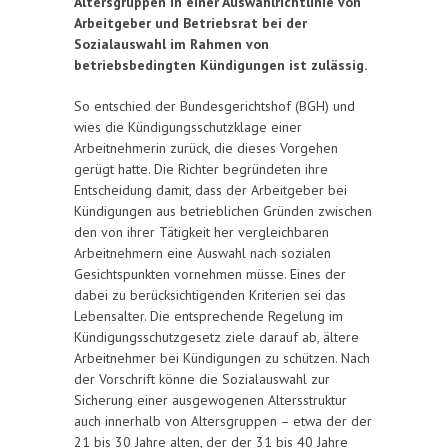
Altersgruppen in einer Auswahlrichtlinie von
Arbeitgeber und Betriebsrat bei der
Sozialauswahl im Rahmen von
betriebsbedingten Kündigungen ist zulässig.
So entschied der Bundesgerichtshof (BGH) und
wies die Kündigungsschutzklage einer
Arbeitnehmerin zurück, die dieses Vorgehen
gerügt hatte. Die Richter begründeten ihre
Entscheidung damit, dass der Arbeitgeber bei
Kündigungen aus betrieblichen Gründen zwischen
den von ihrer Tätigkeit her vergleichbaren
Arbeitnehmern eine Auswahl nach sozialen
Gesichtspunkten vornehmen müsse. Eines der
dabei zu berücksichtigenden Kriterien sei das
Lebensalter. Die entsprechende Regelung im
Kündigungsschutzgesetz ziele darauf ab, ältere
Arbeitnehmer bei Kündigungen zu schützen. Nach
der Vorschrift könne die Sozialauswahl zur
Sicherung einer ausgewogenen Altersstruktur
auch innerhalb von Altersgruppen – etwa der der
21 bis 30 Jahre alten, der der 31 bis 40 Jahre