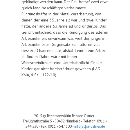
gekündigt werden kann. Der Fall betraf zwei etwa
gleich lang beschäftigte verheiratete
Führungskräfte in der Metallverarbeitung, von
denen der eine 35 Jahre alt war und zwei Kinder
hatte, der andere 53 Jahre alt und kinderlos. Das
Gericht entschied, dass die Kündigung des älteren
Arbeitnehmers unwirksam war, weil der jüngere
Arbeitnehmer im Gegensatz zum älteren viel
bessere Chancen hatte, alsbald eine neue Arbeit
zu finden. Daher wäre mit hoher
Wahrscheinlichkeit eine Unterhaltpflicht für die
Kinder gar nicht beeinträchtigt gewesen (LAG
Köln, 4 Sa 1122/10).
2015 © Rechtsanwältin Renate Ostner -
Freiligrathstraße 5 - 90482 Nürnberg - Telefon: 0911 /
544 530 - Fax: 0911 / 547 500 -
info[at]ra-ostner.de